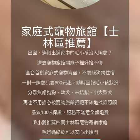
家庭式寵物旅館【士
林區推薦】
出國、連假出遊家中的毛小孩沒人照顧？
送去寵物旅館關籠子裡好捨不得
全台首創家庭式寵物寄宿，不關籠狗狗住宿
一對一照顧只要600元起，隨時回報毛小孩狀況
分離焦慮狗狗、幼犬、未結紮、中大型犬
再也不用擔心被寵物旅館拒絕不知道找誰照顧
品質100%保證，服務不滿意全額退費
毛小愛推薦四間士林區寵物寄宿家庭
毛爸媽終於可以安心出遠門