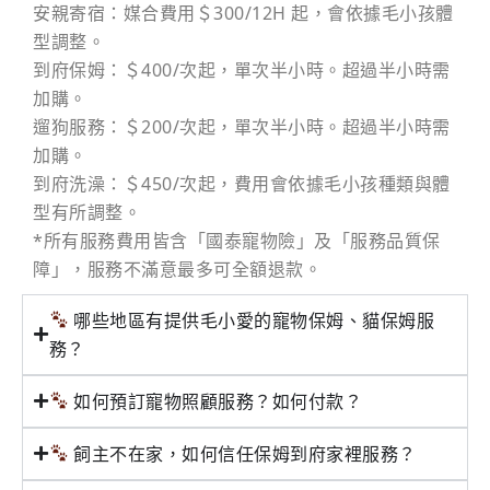
安親寄宿：媒合費用＄300/12H 起，會依據毛小孩體
型調整。
到府保姆：＄400/次起，單次半小時。超過半小時需
加購。
遛狗服務：＄200/次起，單次半小時。超過半小時需
加購。
到府洗澡：＄450/次起，費用會依據毛小孩種類與體
型有所調整。
*所有服務費用皆含「國泰寵物險」及「服務品質保
障」，服務不滿意最多可全額退款。
哪些地區有提供毛小愛的寵物保姆、貓保姆服
務？
如何預訂寵物照顧服務？如何付款？
飼主不在家，如何信任保姆到府家裡服務？