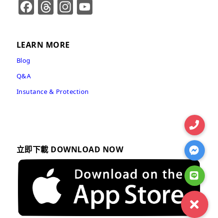
Facebook
Threads
Instagram
YouTube
Channel
LEARN MORE
Blog
Q&A
Insutance & Protection
立即下載 DOWNLOAD NOW