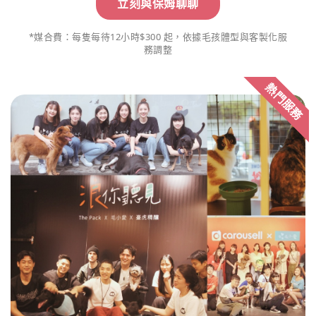
立刻與保姆聊聊
*媒合費：每隻每待12小時$300 起，依據毛孩體型與客製化服
務調整
熱門服務