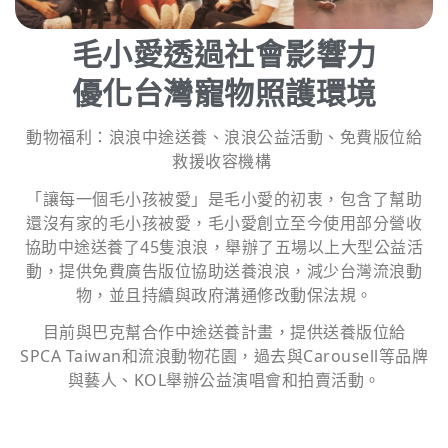
毛小愛透過社會影響力
優化台灣寵物照護環境
動物福利：浪浪中途送養、浪浪公益活動、免費版位給
救援收容機構
「讓每一個毛小孩被愛」是毛小愛的初衷，包含了幫助
還沒有家的毛小孩被愛，毛小愛創立至今使用部分營收
協助中途送養了45隻浪浪，舉辦了五場以上大型公益活
動，提供免費廣告版位協助送養浪浪，減少台灣流浪動
物，並且持續與政府溝通修改動保法規。
目前與巴克幫合作中途送養計畫，提供送養版位給
SPCA Taiwan和流浪動物花園，過去與Carousell等品牌
與藝人、KOL舉辦公益演唱會和拍賣活動。