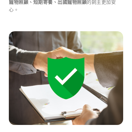
寵物照顧、短期寄養、出國寵物照顧
的飼主更加安
心。