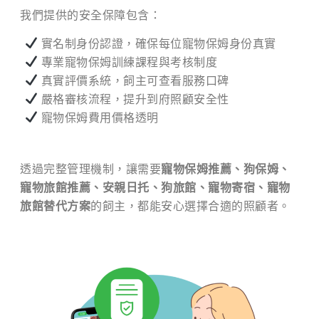
我們提供的安全保障包含：
實名制身份認證，確保每位寵物保姆身份真實
專業寵物保姆訓練課程與考核制度
真實評價系統，飼主可查看服務口碑
嚴格審核流程，提升到府照顧安全性
寵物保姆費用價格透明
透過完整管理機制，讓需要
寵物保姆推薦、狗保姆、
寵物旅館推薦、安親日托、狗旅館、寵物寄宿、寵物
旅館替代方案
的飼主，都能安心選擇合適的照顧者。