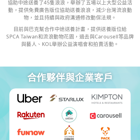
協助中途送養了45隻浪浪，舉辦了五場以上大型公益活
動，提供免費廣告版位協助送養浪浪，減少台灣流浪動
物，並且持續與政府溝通修改動保法規。
目前與巴克幫合作中途送養計畫，提供送養版位給
SPCA Taiwan和流浪動物花園，過去與Carousell等品牌
與藝人、KOL舉辦公益演唱會和拍賣活動。
合作夥伴與企業客戶