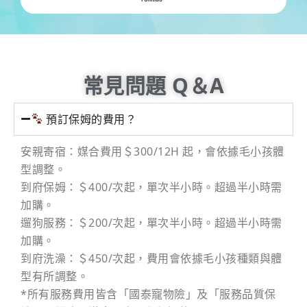
常見問題 Q＆A
預訂保姆的費用？
安親寄宿：媒合費用＄300/12H 起，會依據毛小孩體
型調整。
到府保姆：＄400/次起，單次半小時。超過半小時需
加購。
遛狗服務：＄200/次起，單次半小時。超過半小時需
加購。
到府洗澡：＄450/次起，費用會依據毛小孩種類與體
型有所調整。
*所有服務費用皆含「國泰寵物險」及「服務品質保