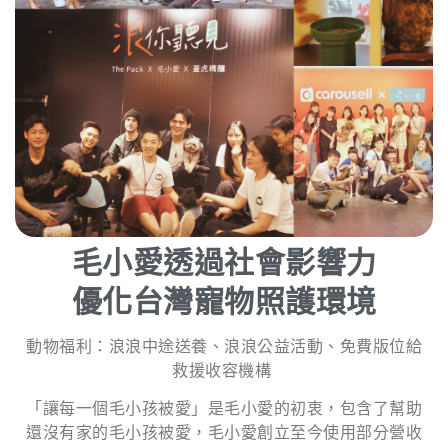
毛小愛透過社會影響力
優化台灣寵物照護環境
動物福利：浪浪中途送養、浪浪公益活動、免費版位給
救援收容機構
「讓每一個毛小孩被愛」是毛小愛的初衷，包含了幫助
還沒有家的毛小孩被愛，毛小愛創立至今使用部分營收