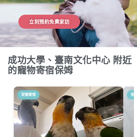
立刻預約免費家訪
成功大學、臺南文化中心 附近
的寵物寄宿保姆
安親寄宿
安