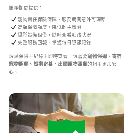
服務期間提供：
寵物責任保險保障，服務期間意外可理賠
高額保障額度，降低飼主風險
攝影設備租借，隨時查看毛孩狀況
完整服務回報，掌握每日照顧紀錄
透過保險＋紀錄＋即時查看，讓需要
寵物保姆、寄宿
寵物照顧、短期寄養、出國寵物照顧
的飼主更加安
心。