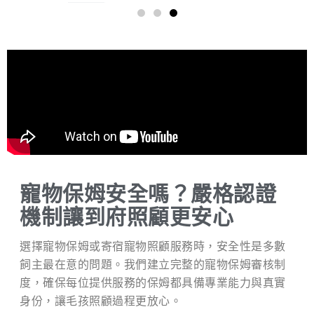
寵物保姆安全嗎？嚴格認證
機制讓到府照顧更安心
選擇寵物保姆或寄宿寵物照顧服務時，安全性是多數
飼主最在意的問題。我們建立完整的寵物保姆審核制
度，確保每位提供服務的保姆都具備專業能力與真實
身份，讓毛孩照顧過程更放心。