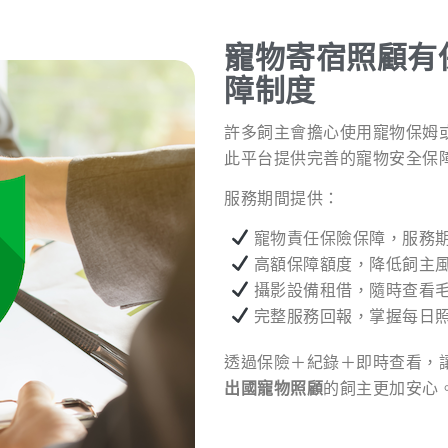
寵物寄宿照顧有
障制度
許多飼主會擔心使用寵物保姆
此平台提供完善的寵物安全保
服務期間提供：
寵物責任保險保障，服務
高額保障額度，降低飼主
攝影設備租借，隨時查看
完整服務回報，掌握每日
透過保險＋紀錄＋即時查看，
出國寵物照顧
的飼主更加安心