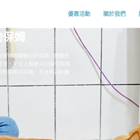
優惠活動
關於我們
物保姆
在寵物旅館狹小的房間，而是在
，平台上超過10,000位保姆
提供即時照片回報，平台有24H攝
心。