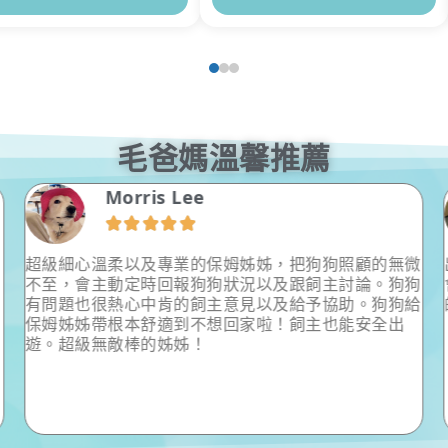
毛爸媽溫馨推薦
Morris Lee





超級細心溫柔以及專業的保姆姊姊，把狗狗照顧的無微
不至，會主動定時回報狗狗狀況以及跟飼主討論。狗狗
有問題也很熱心中肯的飼主意見以及給予協助。狗狗給
保姆姊姊帶根本舒適到不想回家啦！飼主也能安全出
遊。超級無敵棒的姊姊！