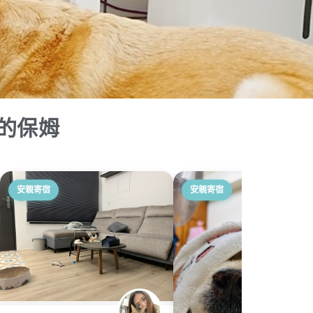
的保姆
安親寄宿
安親寄宿