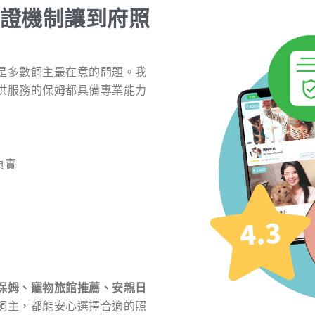
證機制讓到府照
是多數飼主最在意的問題。我
供服務的保姆都具備專業能力
真實
保姆、寵物旅館推薦、安親日
飼主，都能安心選擇合適的照