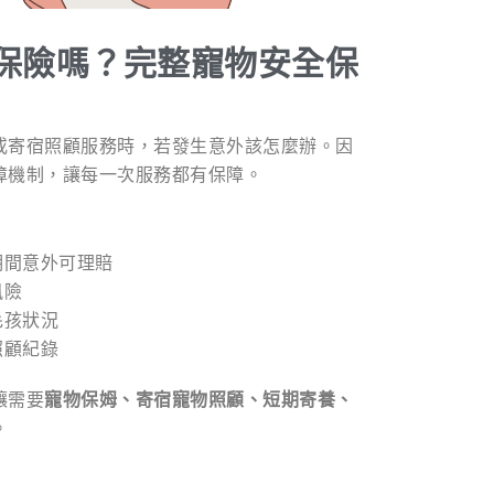
保險嗎？完整寵物安全保
或寄宿照顧服務時，若發生意外該怎麼辦。因
障機制，讓每一次服務都有保障。
期間意外可理賠
風險
毛孩狀況
照顧紀錄
讓需要
寵物保姆、寄宿寵物照顧、短期寄養、
。