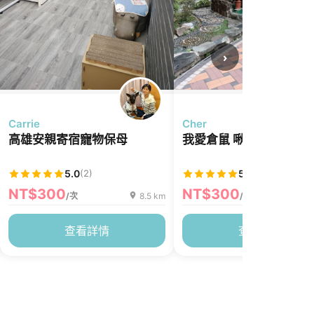
›
Carrie
Cher
高雄安親寄宿寵物保母
我愛倉鼠 啾啾
5.0
(2)
5.0
(3)
NT$300
NT$300
/次
8.5 km
/次
查看詳情
查看詳情