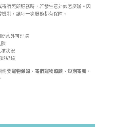
或寄宿照顧服務時，若發生意外該怎麼辦。因
障機制，讓每一次服務都有保障。
期間意外可理賠
風險
毛孩狀況
照顧紀錄
讓需要
寵物保姆、寄宿寵物照顧、短期寄養、
。