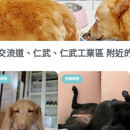
交流道、仁武、仁武工業區 附近
寄宿
安親寄宿