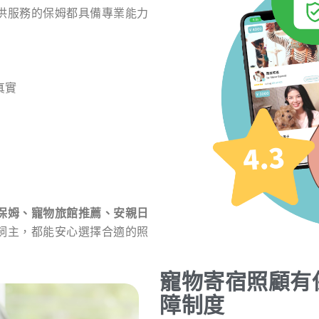
供服務的保姆都具備專業能力
真實
保姆、寵物旅館推薦、安親日
飼主，都能安心選擇合適的照
寵物寄宿照顧有
障制度