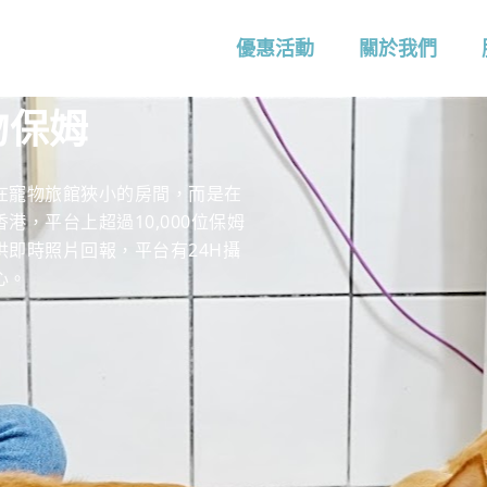
優惠活動
關於我們
物保姆
在寵物旅館狹小的房間，而是在
，平台上超過10,000位保姆
提供即時照片回報，平台有24H攝
心。