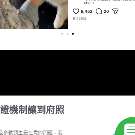
證機制讓到府照
是多數飼主最在意的問題。我