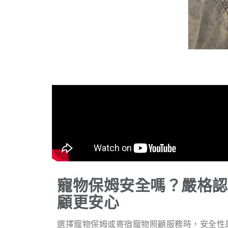
寵物保姆安全嗎？嚴格認
顧更安心
選擇寵物保姆或寄宿寵物照顧服務時，安全性