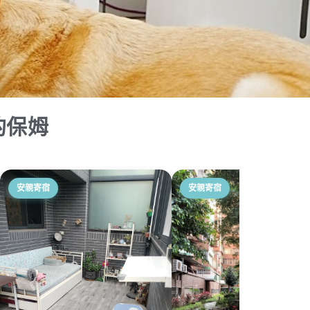
的保姆
安親寄宿
安親寄宿