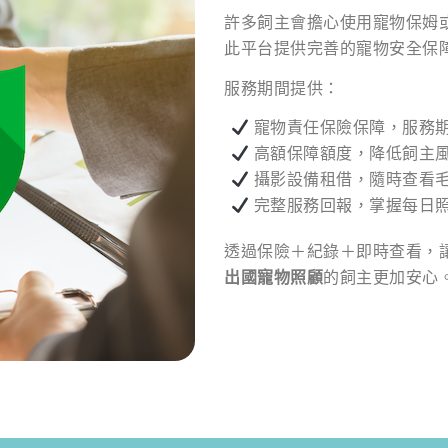
許多飼主會擔心使用寵物保姆
此平台提供完善的寵物安全保
服務期間提供：
寵物責任保險保障，服務
高額保障額度，降低飼主
攝影設備租借，隨時查看
完整服務回報，掌握每日
透過保險＋紀錄＋即時查看，
出國寵物照顧
的飼主更加安心