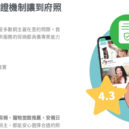
證機制讓到府照
是多數飼主最在意的問題。我
供服務的保姆都具備專業能力
真實
保姆、寵物旅館推薦、安親日
飼主，都能安心選擇合適的照