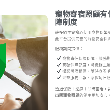
寵物寄宿照顧有
障制度
許多飼主會擔心使用寵物保姆
此平台提供完善的寵物安全保
服務期間提供：
寵物責任保險保障，服務
高額保障額度，降低飼主
攝影設備租借，隨時查看
完整服務回報，掌握每日
透過保險＋紀錄＋即時查看，
出國寵物照顧
的飼主更加安心