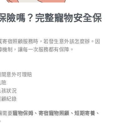
保險嗎？完整寵物安全保
或寄宿照顧服務時，若發生意外該怎麼辦。因
障機制，讓每一次服務都有保障。
期間意外可理賠
風險
毛孩狀況
照顧紀錄
讓需要
寵物保姆、寄宿寵物照顧、短期寄養、
。