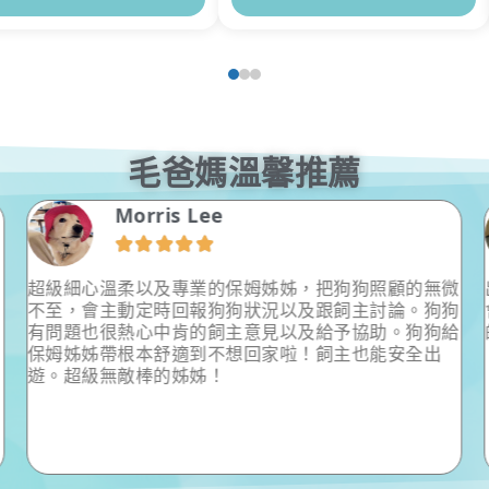
毛爸媽溫馨推薦
Morris Lee





超級細心溫柔以及專業的保姆姊姊，把狗狗照顧的無微
不至，會主動定時回報狗狗狀況以及跟飼主討論。狗狗
有問題也很熱心中肯的飼主意見以及給予協助。狗狗給
保姆姊姊帶根本舒適到不想回家啦！飼主也能安全出
遊。超級無敵棒的姊姊！