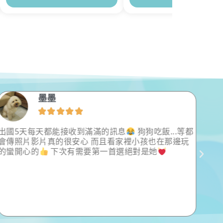
墨墨





出國5天每天都能接收到滿滿的訊息
狗狗吃飯...等都
我們
會傳照片影片真的很安心 而且看家裡小孩也在那邊玩
寵物
的蠻開心的
下次有需要第一首選絕對是她
年才
到棒
服務
常常
們家
想到
棒