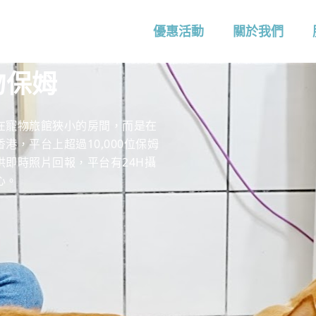
優惠活動
關於我們
物保姆
在寵物旅館狹小的房間，而是在
，平台上超過10,000位保姆
提供即時照片回報，平台有24H攝
心。