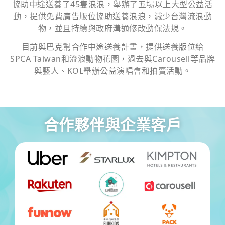
協助中途送養了45隻浪浪，舉辦了五場以上大型公益活
動，提供免費廣告版位協助送養浪浪，減少台灣流浪動
物，並且持續與政府溝通修改動保法規。
目前與巴克幫合作中途送養計畫，提供送養版位給
SPCA Taiwan和流浪動物花園，過去與Carousell等品牌
與藝人、KOL舉辦公益演唱會和拍賣活動。
合作夥伴與企業客戶