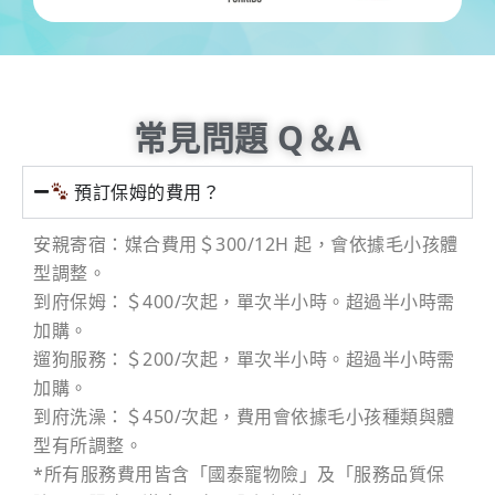
常見問題 Q＆A
預訂保姆的費用？
安親寄宿：媒合費用＄300/12H 起，會依據毛小孩體
型調整。
到府保姆：＄400/次起，單次半小時。超過半小時需
加購。
遛狗服務：＄200/次起，單次半小時。超過半小時需
加購。
到府洗澡：＄450/次起，費用會依據毛小孩種類與體
型有所調整。
*所有服務費用皆含「國泰寵物險」及「服務品質保