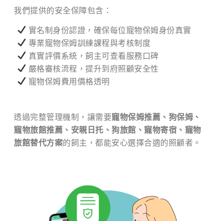
我們提供的安全保障包含：
實名制身份認證，確保每位寵物保姆身份真實
專業寵物保姆訓練課程與考核制度
真實評價系統，飼主可查看服務口碑
嚴格審核流程，提升到府照顧安全性
寵物保姆費用價格透明
透過完整管理機制，讓需要
寵物保姆推薦、狗保姆、
寵物旅館推薦、安親日托、狗旅館、寵物寄宿、寵物
旅館替代方案
的飼主，都能安心選擇合適的照顧者。