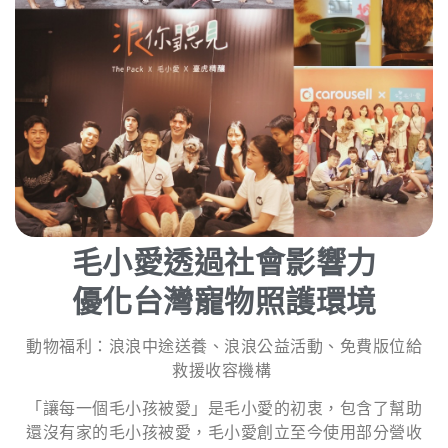
毛小愛透過社會影響力
優化台灣寵物照護環境
動物福利：浪浪中途送養、浪浪公益活動、免費版位給
救援收容機構
「讓每一個毛小孩被愛」是毛小愛的初衷，包含了幫助
還沒有家的毛小孩被愛，毛小愛創立至今使用部分營收