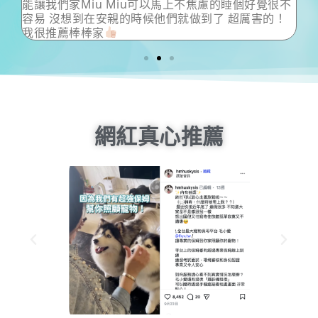
覺很不
的！
網紅真心推薦