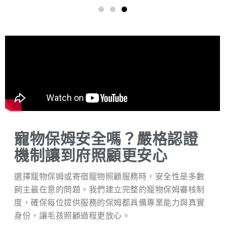
寵物保姆安全嗎？嚴格認證
機制讓到府照顧更安心
選擇寵物保姆或寄宿寵物照顧服務時，安全性是多數
飼主最在意的問題。我們建立完整的寵物保姆審核制
度，確保每位提供服務的保姆都具備專業能力與真實
身份，讓毛孩照顧過程更放心。