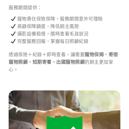
服務期間提供：
寵物責任保險保障，服務期間意外可理賠
高額保障額度，降低飼主風險
攝影設備租借，隨時查看毛孩狀況
完整服務回報，掌握每日照顧紀錄
透過保險＋紀錄＋即時查看，讓需要
寵物保姆、寄宿
寵物照顧、短期寄養、出國寵物照顧
的飼主更加安
心。