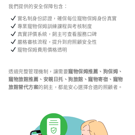
我們提供的安全保障包含：
實名制身份認證，確保每位寵物保姆身份真實
專業寵物保姆訓練課程與考核制度
真實評價系統，飼主可查看服務口碑
嚴格審核流程，提升到府照顧安全性
寵物保姆費用價格透明
透過完整管理機制，讓需要
寵物保姆推薦、狗保姆、
寵物旅館推薦、安親日托、狗旅館、寵物寄宿、寵物
旅館替代方案
的飼主，都能安心選擇合適的照顧者。