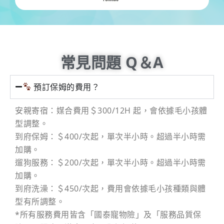
常見問題 Q＆A
預訂保姆的費用？
安親寄宿：媒合費用＄300/12H 起，會依據毛小孩體
型調整。
到府保姆：＄400/次起，單次半小時。超過半小時需
加購。
遛狗服務：＄200/次起，單次半小時。超過半小時需
加購。
到府洗澡：＄450/次起，費用會依據毛小孩種類與體
型有所調整。
*所有服務費用皆含「國泰寵物險」及「服務品質保