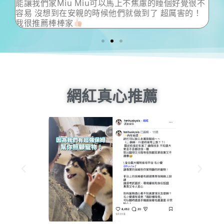
覺很不
害的！
網紅真心推薦