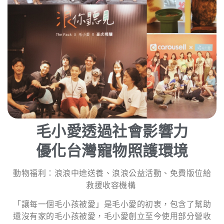
毛小愛透過社會影響力
優化台灣寵物照護環境
動物福利：浪浪中途送養、浪浪公益活動、免費版位給
救援收容機構
「讓每一個毛小孩被愛」是毛小愛的初衷，包含了幫助
還沒有家的毛小孩被愛，毛小愛創立至今使用部分營收