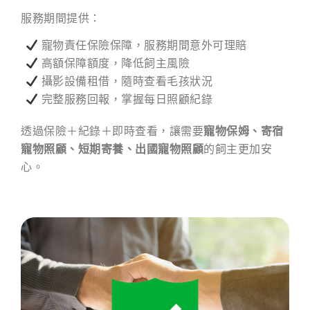
服務期間提供：
寵物責任保險保障，服務期間意外可理賠
高額保障額度，降低飼主風險
攝影設備租借，隨時查看毛孩狀況
完整服務回報，掌握每日照顧紀錄
透過保險＋紀錄＋即時查看，讓需要
寵物保姆、寄宿
寵物照顧、短期寄養、出國寵物照顧
的飼主更加安
心。