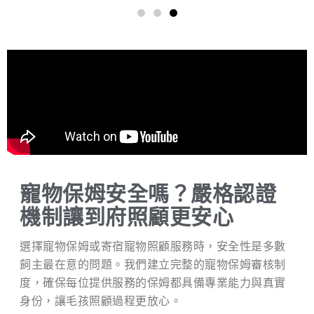
寵物保姆安全嗎？嚴格認證
機制讓到府照顧更安心
選擇寵物保姆或寄宿寵物照顧服務時，安全性是多數
飼主最在意的問題。我們建立完整的寵物保姆審核制
度，確保每位提供服務的保姆都具備專業能力與真實
身份，讓毛孩照顧過程更放心。