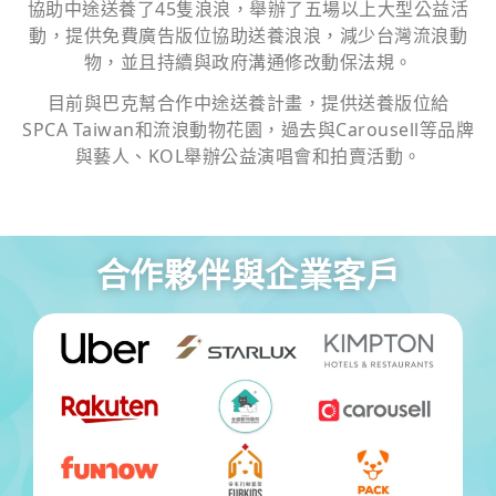
協助中途送養了45隻浪浪，舉辦了五場以上大型公益活
動，提供免費廣告版位協助送養浪浪，減少台灣流浪動
物，並且持續與政府溝通修改動保法規。
目前與巴克幫合作中途送養計畫，提供送養版位給
SPCA Taiwan和流浪動物花園，過去與Carousell等品牌
與藝人、KOL舉辦公益演唱會和拍賣活動。
合作夥伴與企業客戶