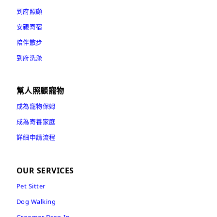
到府照顧
安親寄宿
陪伴散步
到府洗澡
幫人照顧寵物
成為寵物保姆
成為寄養家庭
詳細申請流程
OUR SERVICES
Pet Sitter
Dog Walking
Groomer Drop-In