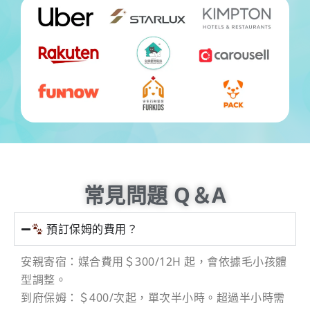
常見問題 Q＆A
預訂保姆的費用？
安親寄宿：媒合費用＄300/12H 起，會依據毛小孩體
型調整。
到府保姆：＄400/次起，單次半小時。超過半小時需