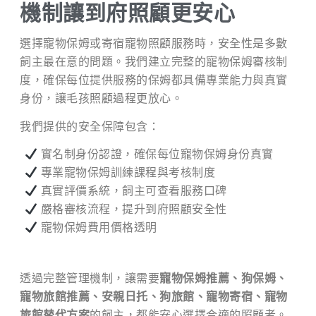
機制讓到府照顧更安心
選擇寵物保姆或寄宿寵物照顧服務時，安全性是多數
飼主最在意的問題。我們建立完整的寵物保姆審核制
度，確保每位提供服務的保姆都具備專業能力與真實
身份，讓毛孩照顧過程更放心。
我們提供的安全保障包含：
實名制身份認證，確保每位寵物保姆身份真實
專業寵物保姆訓練課程與考核制度
真實評價系統，飼主可查看服務口碑
嚴格審核流程，提升到府照顧安全性
寵物保姆費用價格透明
透過完整管理機制，讓需要
寵物保姆推薦、狗保姆、
寵物旅館推薦、安親日托、狗旅館、寵物寄宿、寵物
旅館替代方案
的飼主，都能安心選擇合適的照顧者。