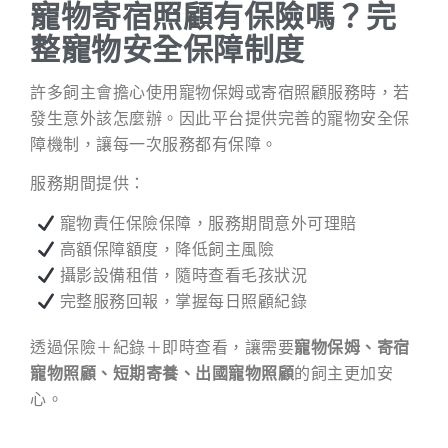
寵物寄宿照顧有保險嗎？完
整寵物安全保障制度
許多飼主會擔心使用寵物保姆或寄宿照顧服務時，若
發生意外該怎麼辦。因此平台提供完善的寵物安全保
障機制，讓每一次服務都有保障。
服務期間提供：
寵物責任保險保障，服務期間意外可理賠
高額保障額度，降低飼主風險
攝影設備租借，隨時查看毛孩狀況
完整服務回報，掌握每日照顧紀錄
透過保險＋紀錄＋即時查看，讓需要
寵物保姆、寄宿
寵物照顧、短期寄養、出國寵物照顧
的飼主更加安
心。