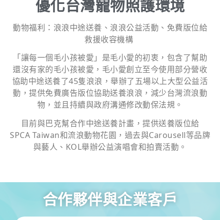
優化台灣寵物照護環境
動物福利：浪浪中途送養、浪浪公益活動、免費版位給
救援收容機構
「讓每一個毛小孩被愛」是毛小愛的初衷，包含了幫助
還沒有家的毛小孩被愛，毛小愛創立至今使用部分營收
協助中途送養了45隻浪浪，舉辦了五場以上大型公益活
動，提供免費廣告版位協助送養浪浪，減少台灣流浪動
物，並且持續與政府溝通修改動保法規。
目前與巴克幫合作中途送養計畫，提供送養版位給
SPCA Taiwan和流浪動物花園，過去與Carousell等品牌
與藝人、KOL舉辦公益演唱會和拍賣活動。
合作夥伴與企業客戶