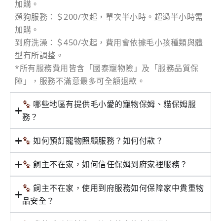
加購。
遛狗服務：＄200/次起，單次半小時。超過半小時需
加購。
到府洗澡：＄450/次起，費用會依據毛小孩種類與體
型有所調整。
*所有服務費用皆含「國泰寵物險」及「服務品質保
障」，服務不滿意最多可全額退款。
哪些地區有提供毛小愛的寵物保姆、貓保姆服
務？
如何預訂寵物照顧服務？如何付款？
飼主不在家，如何信任保姆到府家裡服務？
飼主不在家，使用到府服務如何保障家中貴重物
品安全？