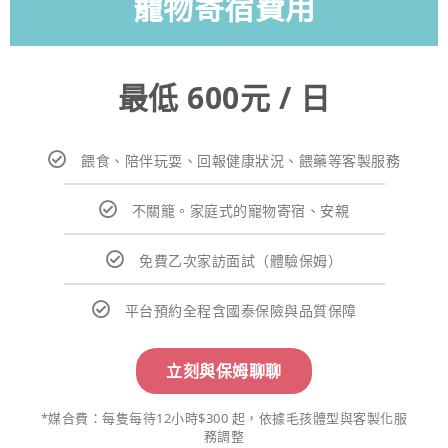
寵物寄宿費用
最低 600元 / 日
餵食、陪伴玩耍、回報健康狀況、餵藥等客製服務
不關籠。家庭式的寵物寄宿、安親
免費乙次家訪面試（體驗保姆）
平台預約全程含國泰保險與品質保障
立刻與保姆聊聊
*媒合費：每隻每待12小時$300 起，依據毛孩體型與客製化服
務調整