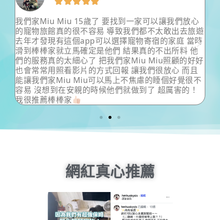





可以讓我們放心
超級細心溫柔以及專業的保姆姊姊，把狗狗照
太敢出去旅遊
微不至，會主動定時回報狗狗狀況以及跟飼主
宿的家庭 當時
狗狗有問題也很熱心中肯的飼主意見以及給予
不出所料 他
狗狗給保姆姊姊帶根本舒適到不想回家啦！飼
iu照顧的好好
安全出遊。超級無敵棒的姊姊！
很放心 而且
的睡個好覺很不
 超厲害的！
網紅真心推薦