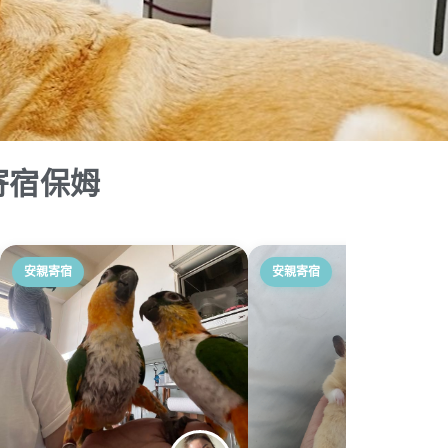
寄宿保姆
安親寄宿
安親寄宿