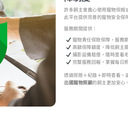
許多飼主會擔心使用寵物保姆
此平台提供完善的寵物安全保
服務期間提供：
寵物責任保險保障，服務
高額保障額度，降低飼主
攝影設備租借，隨時查看
完整服務回報，掌握每日
透過保險＋紀錄＋即時查看，
出國寵物照顧
的飼主更加安心