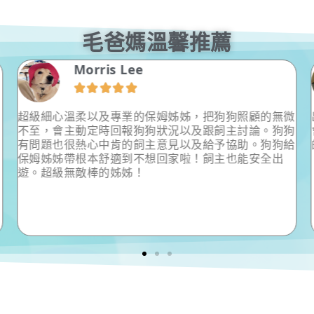
毛爸媽溫馨推薦
Morris Lee





超級細心溫柔以及專業的保姆姊姊，把狗狗照顧的無微
不至，會主動定時回報狗狗狀況以及跟飼主討論。狗狗
有問題也很熱心中肯的飼主意見以及給予協助。狗狗給
保姆姊姊帶根本舒適到不想回家啦！飼主也能安全出
遊。超級無敵棒的姊姊！