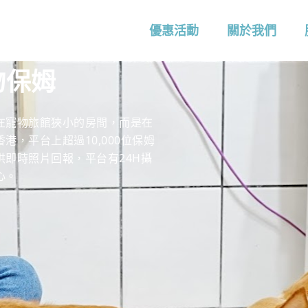
優惠活動
關於我們
物保姆
在寵物旅館狹小的房間，而是在
，平台上超過10,000位保姆
提供即時照片回報，平台有24H攝
心。