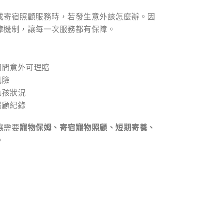
或寄宿照顧服務時，若發生意外該怎麼辦。因
障機制，讓每一次服務都有保障。
期間意外可理賠
風險
毛孩狀況
照顧紀錄
讓需要
寵物保姆、寄宿寵物照顧、短期寄養、
。