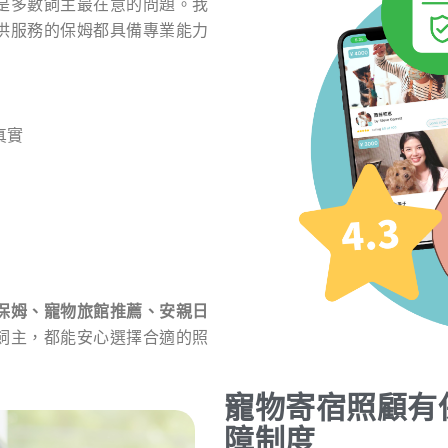
是多數飼主最在意的問題。我
供服務的保姆都具備專業能力
真實
保姆、寵物旅館推薦、安親日
飼主，都能安心選擇合適的照
寵物寄宿照顧有
障制度