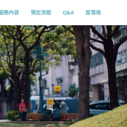
服務內容
預定流程
Q&A
部落格