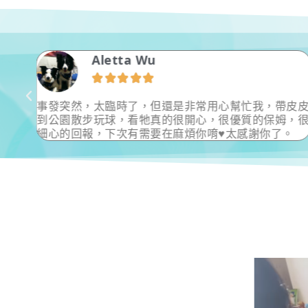
王藝茜





還是非常用心幫忙我，帶皮皮
非常感謝小村保母 接受臨時
的很開心，很優質的保姆，很
你的幫忙 讓身體不舒服的主人
在麻煩你唷♥太感謝你了。
超級友善保母推薦給需要的朋