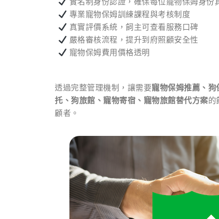
實名制身份認證，確保每位寵物保姆身份
專業寵物保姆訓練課程與考核制度
真實評價系統，飼主可查看服務口碑
嚴格審核流程，提升到府照顧安全性
寵物保姆費用價格透明
透過完整管理機制，讓需要
寵物保姆推薦、狗
托、狗旅館、寵物寄宿、寵物旅館替代方案
的
顧者。