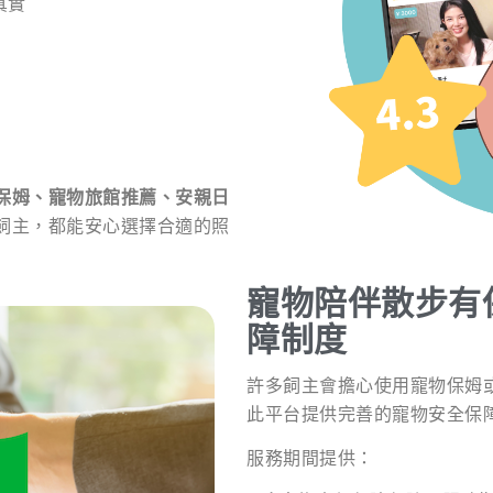
真實
保姆、寵物旅館推薦、安親日
飼主，都能安心選擇合適的照
寵物陪伴散步有
障制度
許多飼主會擔心使用寵物保姆
此平台提供完善的寵物安全保
服務期間提供：