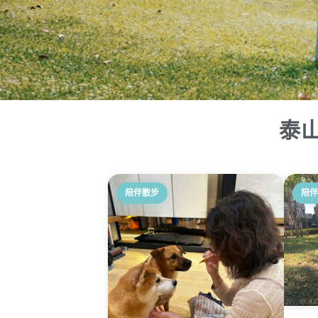
泰
陪伴散步
陪伴