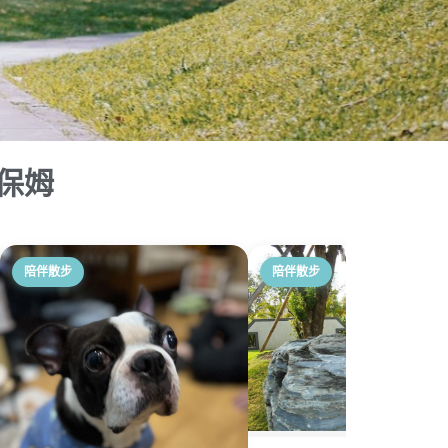
保姆
陪伴散步
陪伴散步