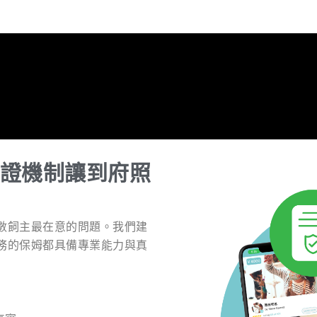
證機制讓到府照
數飼主最在意的問題。我們建
務的保姆都具備專業能力與真