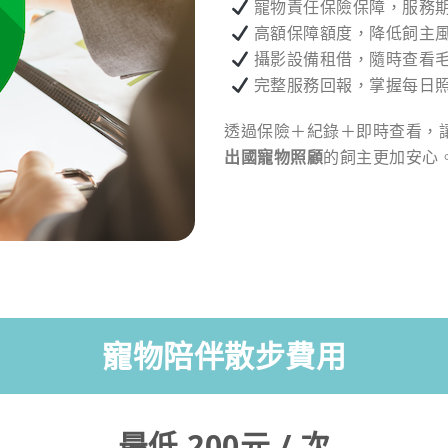
寵物責任保險保障，服務
高額保障額度，降低飼主
攝影設備租借，隨時查看
完整服務回報，掌握每日
透過保險＋紀錄＋即時查看，
出國寵物照顧
的飼主更加安心
寵物陪伴散步費用
最低 200元 / 次