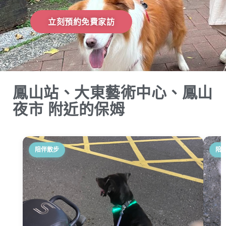
立刻預約免費家訪
鳳山站、大東藝術中心、鳳山
夜市 附近的保姆
陪伴散步
陪