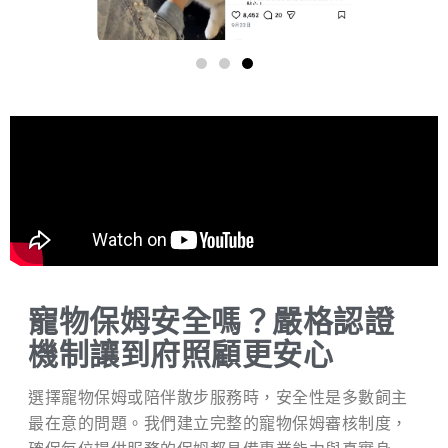
寵物保姆安全嗎？嚴格認證
機制讓到府照顧更安心
選擇寵物保姆或陪伴散步服務時，安全性是多數飼主
最在意的問題。我們建立完整的寵物保姆審核制度，