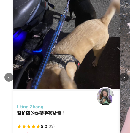
‹
›
I-ting Zhang
幫忙碌的你帶毛孩放電！
5.0
(39)