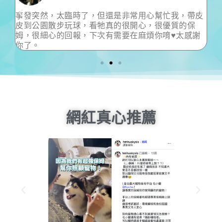
皮
非常感謝小村保母 接受臨時安排寶貝散步活動 謝謝
有你的幫忙 讓身體不舒服的主人 得到臨時的幫助
謝
超級友善保母推薦給需要的朋友
網紅真心推薦