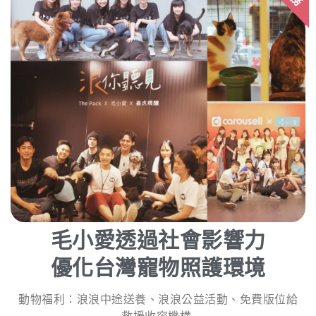
毛小愛透過社會影響力
優化台灣寵物照護環境
動物福利：浪浪中途送養、浪浪公益活動、免費版位給
救援收容機構