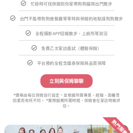
忙碌時可找保姆到你家帶狗狗貓咪出門散步
出門不能帶狗狗進餐廳等等時與保姆約地點接狗狗散步
全程攝影APP回報散步、上廁所等狀況
免費乙次家訪面試（體驗保姆）
平台預約全程含國泰保險與品質保障
立刻與保姆聊聊
*價格由每位保姆自行設定，並根據所需專業、經驗、距離等
因素而有所不同。 *實際服務所需時間，保姆會在家訪時做評
估。
熱門服務