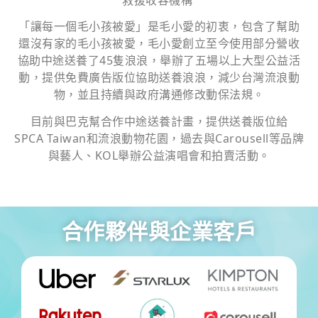
「讓每一個毛小孩被愛」是毛小愛的初衷，包含了幫助
還沒有家的毛小孩被愛，毛小愛創立至今使用部分營收
協助中途送養了45隻浪浪，舉辦了五場以上大型公益活
動，提供免費廣告版位協助送養浪浪，減少台灣流浪動
物，並且持續與政府溝通修改動保法規。
目前與巴克幫合作中途送養計畫，提供送養版位給
SPCA Taiwan和流浪動物花園，過去與Carousell等品牌
與藝人、KOL舉辦公益演唱會和拍賣活動。
合作夥伴與企業客戶