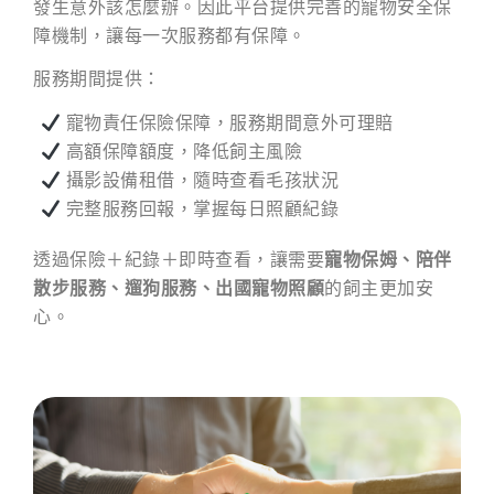
發生意外該怎麼辦。因此平台提供完善的寵物安全保
障機制，讓每一次服務都有保障。
服務期間提供：
寵物責任保險保障，服務期間意外可理賠
高額保障額度，降低飼主風險
攝影設備租借，隨時查看毛孩狀況
完整服務回報，掌握每日照顧紀錄
透過保險＋紀錄＋即時查看，讓需要
寵物保姆、陪伴
散步服務、遛狗服務、出國寵物照顧
的飼主更加安
心。