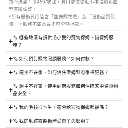
到府洗澡：＄450/次起，費用會依據毛小孩種類與體
型有所調整。
*所有服務費用皆含「國泰寵物險」及「服務品質保
障」，服務不滿意最多可全額退款。
哪些地區有提供毛小愛的寵物保姆、貓保姆服
務？
如何預訂寵物照顧服務？如何付款？
飼主不在家，如何信任保姆到府家裡服務？
飼主不在家，使用到府服務如何保障家中貴重物
品安全？
我的毛孩很怕生，適合給寵物保姆照顧嗎？
我的毛孩被照顧時受傷了怎麼辦？