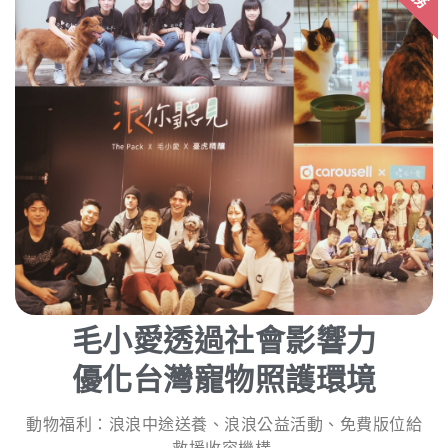
毛小愛透過社會影響力
優化台灣寵物照護環境
動物福利：浪浪中途送養、浪浪公益活動、免費版位給
救援收容機構