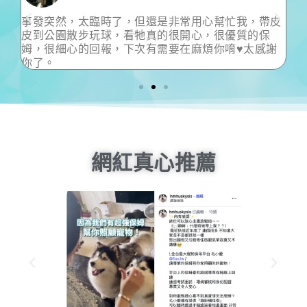
常用心幫忙我，帶皮
非常感謝小村保母 接受臨時安排寶貝散
開心，很優質的保
有你的幫忙 讓身體不舒服的主人 得到
在麻煩你唷♥太感謝
超級友善保母推薦給需要的朋友
網紅真心推薦