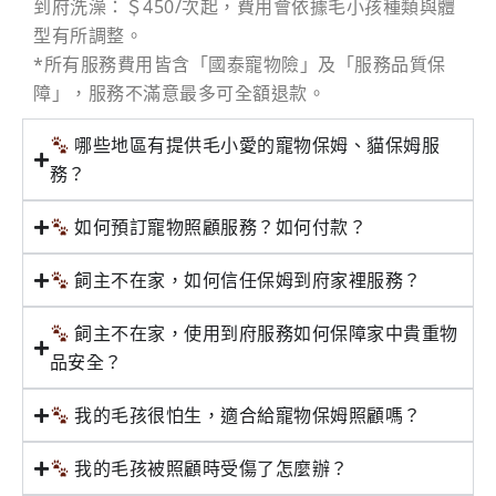
到府洗澡：＄450/次起，費用會依據毛小孩種類與體
型有所調整。
*所有服務費用皆含「國泰寵物險」及「服務品質保
障」，服務不滿意最多可全額退款。
哪些地區有提供毛小愛的寵物保姆、貓保姆服
務？
如何預訂寵物照顧服務？如何付款？
飼主不在家，如何信任保姆到府家裡服務？
飼主不在家，使用到府服務如何保障家中貴重物
品安全？
我的毛孩很怕生，適合給寵物保姆照顧嗎？
我的毛孩被照顧時受傷了怎麼辦？