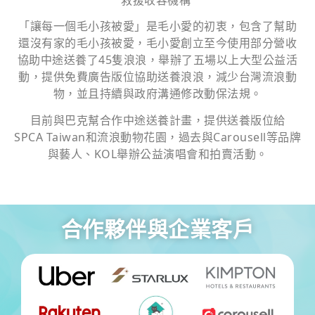
「讓每一個毛小孩被愛」是毛小愛的初衷，包含了幫助
還沒有家的毛小孩被愛，毛小愛創立至今使用部分營收
協助中途送養了45隻浪浪，舉辦了五場以上大型公益活
動，提供免費廣告版位協助送養浪浪，減少台灣流浪動
物，並且持續與政府溝通修改動保法規。
目前與巴克幫合作中途送養計畫，提供送養版位給
SPCA Taiwan和流浪動物花園，過去與Carousell等品牌
與藝人、KOL舉辦公益演唱會和拍賣活動。
合作夥伴與企業客戶