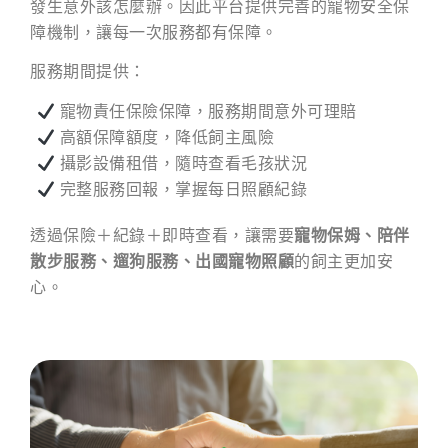
發生意外該怎麼辦。因此平台提供完善的寵物安全保
障機制，讓每一次服務都有保障。
服務期間提供：
寵物責任保險保障，服務期間意外可理賠
高額保障額度，降低飼主風險
攝影設備租借，隨時查看毛孩狀況
完整服務回報，掌握每日照顧紀錄
透過保險＋紀錄＋即時查看，讓需要
寵物保姆、陪伴
散步服務、遛狗服務、出國寵物照顧
的飼主更加安
心。