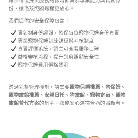
確保每位提供服務的保姆都具備專業能力與真實身
份，讓毛孩照顧過程更放心。
我們提供的安全保障包含：
實名制身份認證，確保每位寵物保姆身份真實
專業寵物保姆訓練課程與考核制度
真實評價系統，飼主可查看服務口碑
嚴格審核流程，提升到府照顧安全性
寵物保姆費用價格透明
透過完整管理機制，讓需要
寵物保姆推薦、狗保姆、
寵物旅館推薦、安親日托、狗旅館、寵物寄宿、寵物
旅館替代方案
的飼主，都能安心選擇合適的照顧者。