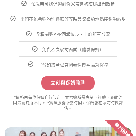
忙碌時可找保姆到你家帶狗狗貓咪出門散步
出門不能帶狗狗進餐廳等等時與保姆約地點接狗狗散步
全程攝影APP回報散步、上廁所等狀況
免費乙次家訪面試（體驗保姆）
平台預約全程含國泰保險與品質保障
立刻與保姆聊聊
*價格由每位保姆自行設定，並根據所需專業、經驗、距離等
因素而有所不同。 *實際服務所需時間，保姆會在家訪時做評
估。
熱門服務