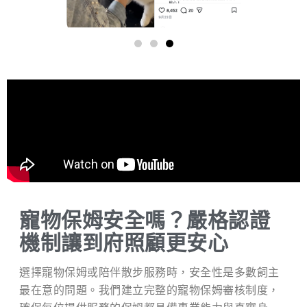
寵物保姆安全嗎？嚴格認證
機制讓到府照顧更安心
選擇寵物保姆或陪伴散步服務時，安全性是多數飼主
最在意的問題。我們建立完整的寵物保姆審核制度，