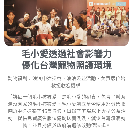
毛小愛透過社會影響力
優化台灣寵物照護環境
動物福利：浪浪中途送養、浪浪公益活動、免費版位給
救援收容機構
「讓每一個毛小孩被愛」是毛小愛的初衷，包含了幫助
還沒有家的毛小孩被愛，毛小愛創立至今使用部分營收
協助中途送養了45隻浪浪，舉辦了五場以上大型公益活
動，提供免費廣告版位協助送養浪浪，減少台灣流浪動
物，並且持續與政府溝通修改動保法規。