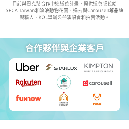
目前與巴克幫合作中途送養計畫，提供送養版位給
SPCA Taiwan和流浪動物花園，過去與Carousell等品牌
與藝人、KOL舉辦公益演唱會和拍賣活動。
合作夥伴與企業客戶