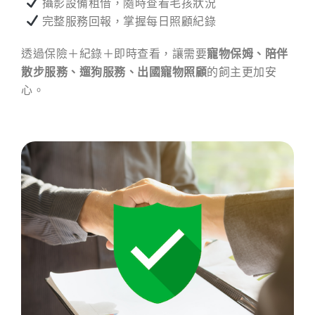
攝影設備租借，隨時查看毛孩狀況
完整服務回報，掌握每日照顧紀錄
透過保險＋紀錄＋即時查看，讓需要
寵物保姆、陪伴
散步服務、遛狗服務、出國寵物照顧
的飼主更加安
心。