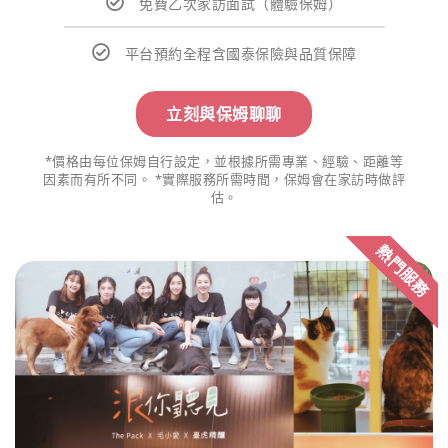
免費乙次家訪面試（體驗保姆）
平台預約全程含國泰保險與品質保障
立刻與保姆聊聊
*價格由每位保姆自行設定，並根據所需專業、經驗、距離等
因素而有所不同。 *實際服務所需時間，保姆會在家訪時做評
估。
熱門服務