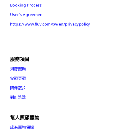
Booking Process
User’s Agreement
https://www.fluv.com/tw/en/privacypolicy
服務項目
到府照顧
安親寄宿
陪伴散步
到府洗澡
幫人照顧寵物
成為寵物保姆