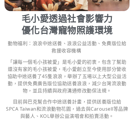
毛小愛透過社會影響力
優化台灣寵物照護環境
動物福利：浪浪中途送養、浪浪公益活動、免費版位給
救援收容機構
「讓每一個毛小孩被愛」是毛小愛的初衷，包含了幫助
還沒有家的毛小孩被愛，毛小愛創立至今使用部分營收
協助中途送養了45隻浪浪，舉辦了五場以上大型公益活
動，提供免費廣告版位協助送養浪浪，減少台灣流浪動
物，並且持續與政府溝通修改動保法規。
目前與巴克幫合作中途送養計畫，提供送養版位給
SPCA Taiwan和流浪動物花園，過去與Carousell等品牌
與藝人、KOL舉辦公益演唱會和拍賣活動。