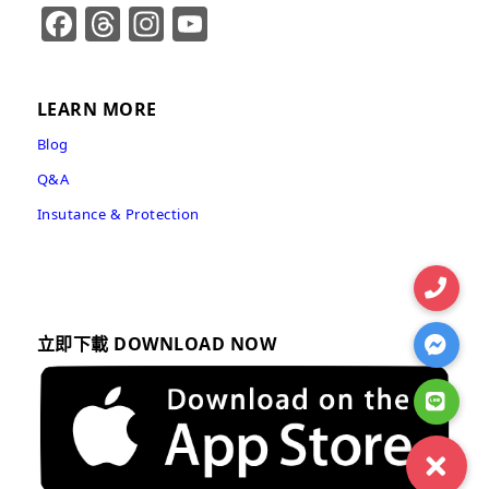
Facebook
Threads
Instagram
YouTube
Channel
LEARN MORE
Blog
Q&A
Insutance & Protection
立即下載 DOWNLOAD NOW