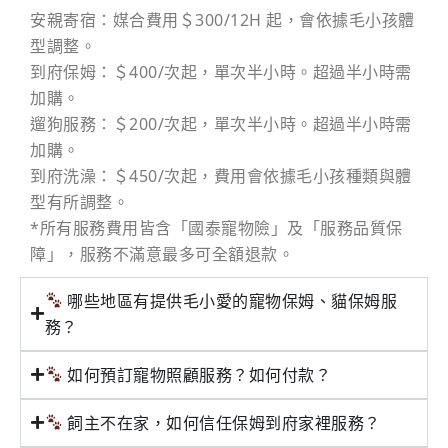
安親寄宿：媒合費用＄300/12H 起，會依據毛小孩體
型調整。
到府保姆：＄400/次起，單次半小時。超過半小時需
加購。
遛狗服務：＄200/次起，單次半小時。超過半小時需
加購。
到府洗澡：＄450/次起，費用會依據毛小孩種類與體
型有所調整。
*所有服務費用皆含「國泰寵物險」及「服務品質保
障」，服務不滿意最多可全額退款。
哪些地區有提供毛小愛的寵物保姆、貓保姆服
務？
如何預訂寵物照顧服務？如何付款？
飼主不在家，如何信任保姆到府家裡服務？