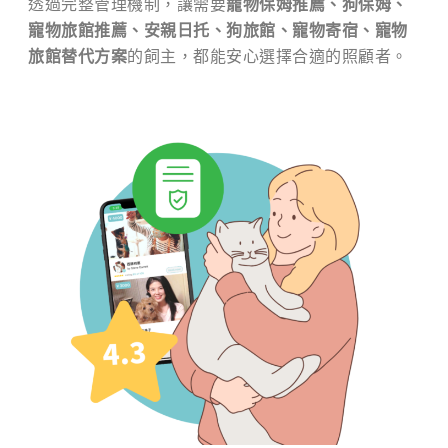
透過完整管理機制，讓需要
寵物保姆推薦、狗保姆、
寵物旅館推薦、安親日托、狗旅館、寵物寄宿、寵物
旅館替代方案
的飼主，都能安心選擇合適的照顧者。