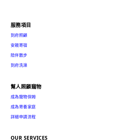
服務項目
到府照顧
安親寄宿
陪伴散步
到府洗澡
幫人照顧寵物
成為寵物保姆
成為寄養家庭
詳細申請流程
OUR SERVICES