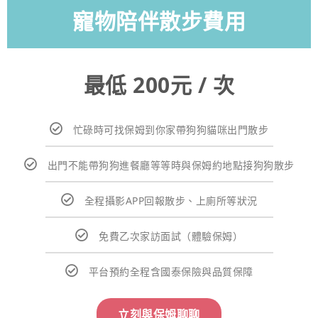
寵物陪伴散步費用
最低 200元 / 次
忙碌時可找保姆到你家帶狗狗貓咪出門散步
出門不能帶狗狗進餐廳等等時與保姆約地點接狗狗散步
全程攝影APP回報散步、上廁所等狀況
免費乙次家訪面試（體驗保姆）
平台預約全程含國泰保險與品質保障
立刻與保姆聊聊