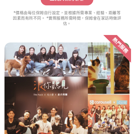
*價格由每位保姆自行設定，並根據所需專業、經驗、距離等
因素而有所不同。 *實際服務所需時間，保姆會在家訪時做評
估。
熱門服務