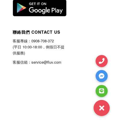
聯絡我們 CONTACT US
gram
uTube
客服專線：0908-708-372
annel
(平日 10:00-18:00，例假日不提
供服務)
客服信箱：service@fluv.com