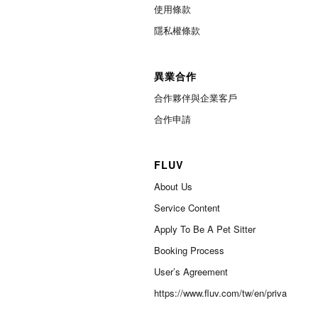
使用條款
隱私權條款
異業合作
合作夥伴與企業客戶
合作申請
FLUV
About Us
Service Content
Apply To Be A Pet Sitter
Booking Process
User’s Agreement
https://www.fluv.com/tw/en/privacypolic