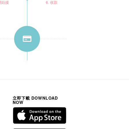
 開始接
6. 收款
立即下載 DOWNLOAD
NOW