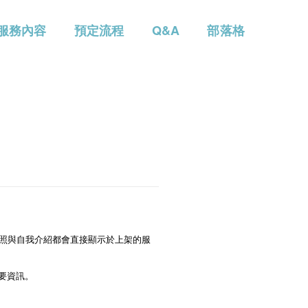
服務內容
預定流程
Q&A
部落格
人照與自我介紹都會直接顯示於上架的服
要資訊。