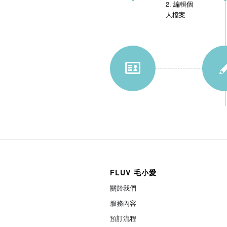
2. 編輯個
人檔案
FLUV 毛小愛
關於我們
服務內容
預訂流程