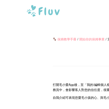
保姆教學手冊
/
開始你的保姆事業
/
打開毛小愛App後，至「我的/編輯個
務頁中，會影響客人對您的信任度，很
自我介紹可表現您愛毛小孩的心、與毛