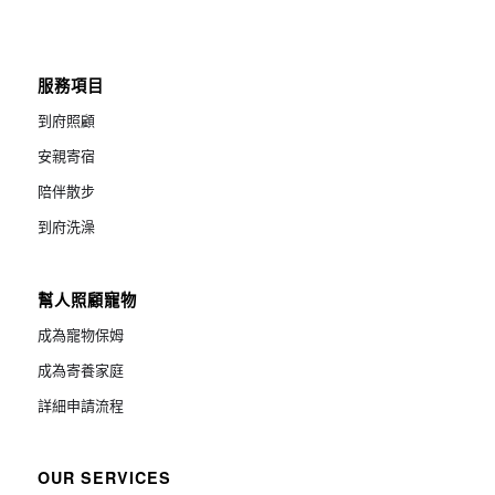
服務項目
到府照顧
安親寄宿
陪伴散步
到府洗澡
幫人照顧寵物
成為寵物保姆
成為寄養家庭
詳細申請流程
OUR SERVICES