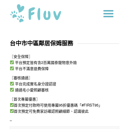
台中市中區鄰居保姆服務
〖安全保障〗
平台預定皆有含2百萬國泰寵物意外險
平台不滿意退費保障
〖審核通過〗
平台完成實名身分證認證
通過毛小愛照顧審核
〖首次專屬優惠〗
首次預定付款時可使用專屬95折優惠碼「#FIRST95」
首次預定可免費家訪確認照顧細節、認識彼此
–