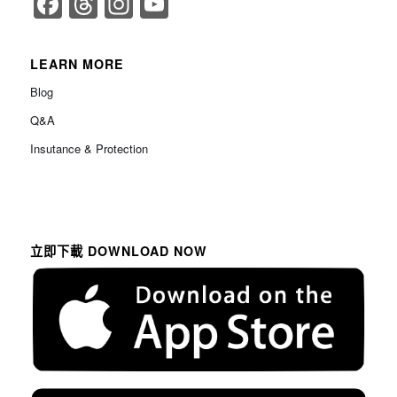
Facebook
Threads
Instagram
YouTube
Channel
LEARN MORE
Blog
Q&A
Insutance & Protection
立即下載 DOWNLOAD NOW