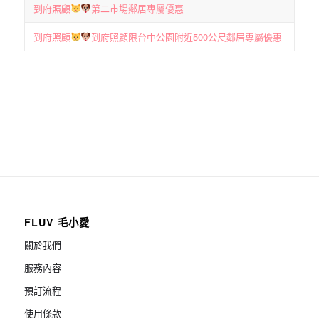
到府照顧
第二市場鄰居專屬優惠
到府照顧
到府照顧限台中公園附近500公尺鄰居專屬優惠
FLUV 毛小愛
關於我們
服務內容
預訂流程
使用條款