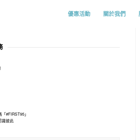
優惠活動
關於我們
務
險
#FIRST95」
認識彼此