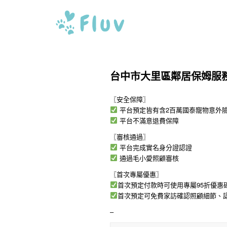
台中市大里區鄰居保姆服
〖安全保障〗
平台預定皆有含2百萬國泰寵物意外
平台不滿意退費保障
〖審核通過〗
平台完成實名身分證認證
通過毛小愛照顧審核
〖首次專屬優惠〗
首次預定付款時可使用專屬95折優惠碼「
首次預定可免費家訪確認照顧細節、
–