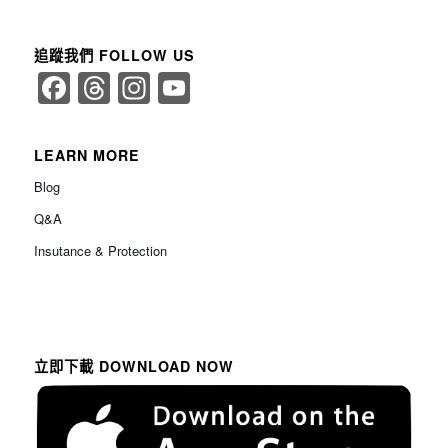
追蹤我們 FOLLOW US
Facebook
Threads
Instagram
YouTube
Channel
LEARN MORE
Blog
Q&A
Insutance & Protection
立即下載 DOWNLOAD NOW