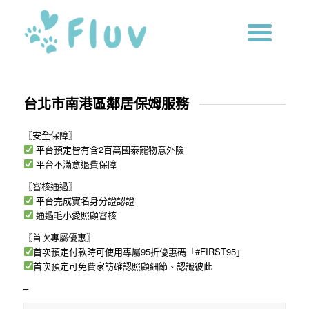
台北市南港區鄰居保姆服務
〖安全保障〗
平台預定皆有含2百萬國泰寵物意外險
平台不滿意退費保障
〖審核通過〗
平台完成實名身分證認證
通過毛小愛照顧審核
〖首次專屬優惠〗
首次預定付款時可使用專屬95折優惠碼「#FIRST95」
首次預定可免費家訪確認照顧細節、認識彼此
–