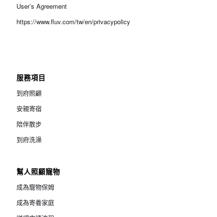
User’s Agreement
https://www.fluv.com/tw/en/privacypolicy
服務項目
到府照顧
安親寄宿
陪伴散步
到府洗澡
幫人照顧寵物
成為寵物保姆
成為寄養家庭