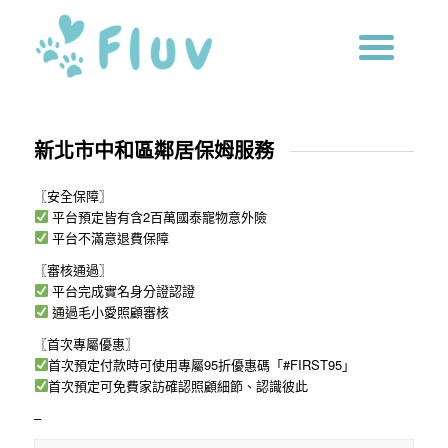
新北市中和區鄰居保姆服務
〖安全保障〗
平台預定皆有含2百萬國泰寵物意外險
平台不滿意退費保障
〖審核通過〗
平台完成實名身分證認證
通過毛小愛照顧審核
〖首次專屬優惠〗
首次預定付款時可使用專屬95折優惠碼「#FIRST95」
首次預定可免費家訪確認照顧細節、認識彼此
–