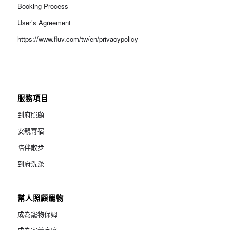
Booking Process
User’s Agreement
https://www.fluv.com/tw/en/privacypolicy
服務項目
到府照顧
安親寄宿
陪伴散步
到府洗澡
幫人照顧寵物
成為寵物保姆