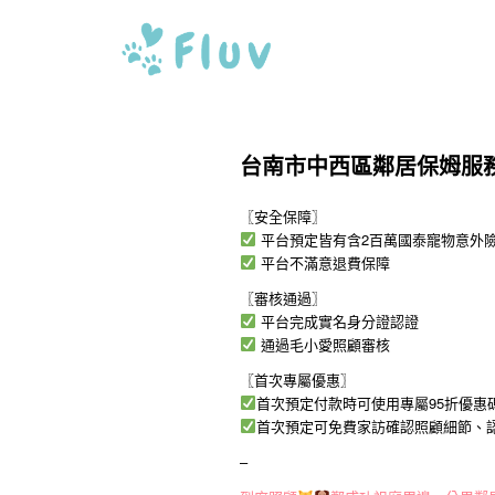
台南市中西區鄰居保姆服
〖安全保障〗
平台預定皆有含2百萬國泰寵物意外
平台不滿意退費保障
〖審核通過〗
平台完成實名身分證認證
通過毛小愛照顧審核
〖首次專屬優惠〗
首次預定付款時可使用專屬95折優惠碼「
首次預定可免費家訪確認照顧細節、
–