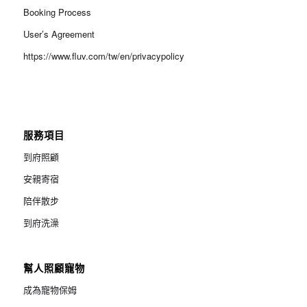
Booking Process
User’s Agreement
https://www.fluv.com/tw/en/privacypolicy
服務項目
到府照顧
安親寄宿
陪伴散步
到府洗澡
幫人照顧寵物
成為寵物保姆