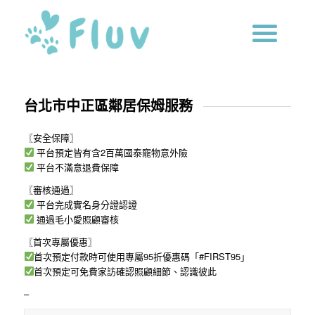
台北市中正區鄰居保姆服務
〖安全保障〗
平台預定皆有含2百萬國泰寵物意外險
平台不滿意退費保障
〖審核通過〗
平台完成實名身分證認證
通過毛小愛照顧審核
〖首次專屬優惠〗
首次預定付款時可使用專屬95折優惠碼「#FIRST95」
首次預定可免費家訪確認照顧細節、認識彼此
–