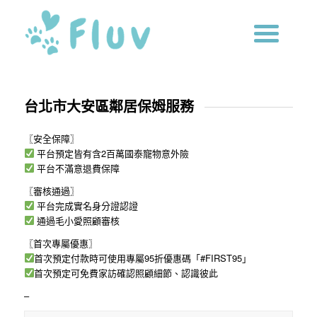
台北市大安區鄰居保姆服務
〖安全保障〗
平台預定皆有含2百萬國泰寵物意外險
平台不滿意退費保障
〖審核通過〗
平台完成實名身分證認證
通過毛小愛照顧審核
〖首次專屬優惠〗
首次預定付款時可使用專屬95折優惠碼「#FIRST95」
首次預定可免費家訪確認照顧細節、認識彼此
–