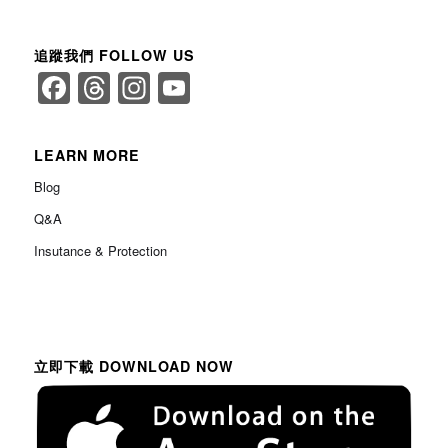
追蹤我們 FOLLOW US
Facebook
Threads
Instagram
YouTube
Channel
LEARN MORE
Blog
Q&A
Insutance & Protection
立即下載 DOWNLOAD NOW