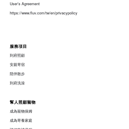
User’s Agreement
https://www.fluv.com/tw/en/privacypolicy
服務項目
到府照顧
安親寄宿
陪伴散步
到府洗澡
幫人照顧寵物
成為寵物保姆
成為寄養家庭