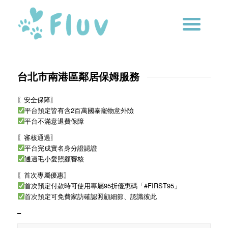
台北市南港區鄰居保姆服務
〖安全保障〗
平台預定皆有含2百萬國泰寵物意外險
平台不滿意退費保障
〖審核通過〗
平台完成實名身分證認證
通過毛小愛照顧審核
〖首次專屬優惠〗
首次預定付款時可使用專屬95折優惠碼「#FIRST95」
首次預定可免費家訪確認照顧細節、認識彼此
–