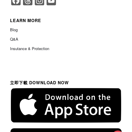
Facebook
Threads
Instagram
YouTube
Channel
LEARN MORE
Blog
Q&A
Insutance & Protection
立即下載 DOWNLOAD NOW