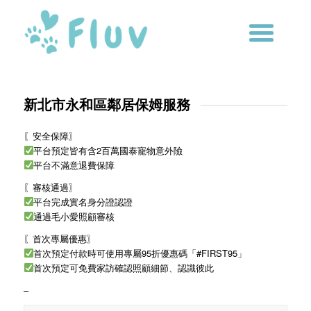
新北市永和區鄰居保姆服務
〖安全保障〗
平台預定皆有含2百萬國泰寵物意外險
平台不滿意退費保障
〖審核通過〗
平台完成實名身分證認證
通過毛小愛照顧審核
〖首次專屬優惠〗
首次預定付款時可使用專屬95折優惠碼「#FIRST95」
首次預定可免費家訪確認照顧細節、認識彼此
–