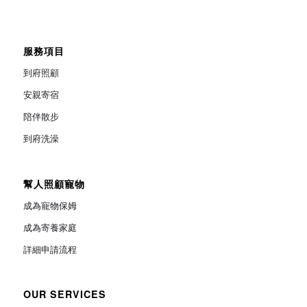
服務項目
到府照顧
安親寄宿
陪伴散步
到府洗澡
幫人照顧寵物
成為寵物保姆
成為寄養家庭
詳細申請流程
OUR SERVICES