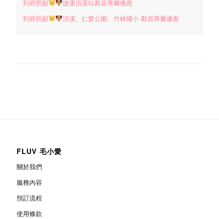
到府照顧
捷運頂溪站鄰居專屬優惠
到府照顧
頂溪、仁愛公園、竹林國小 鄰居專屬優惠
FLUV 毛小愛
關於我們
服務內容
預訂流程
使用條款