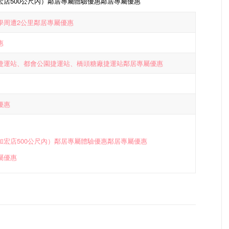
宏店500公尺內）鄰居專屬體驗優惠鄰居專屬優惠
學周遭2公里鄰居專屬優惠
惠
捷運站、都會公園捷運站、橋頭糖廠捷運站鄰居專屬優惠
優惠
加宏店500公尺內）鄰居專屬體驗優惠鄰居專屬優惠
屬優惠