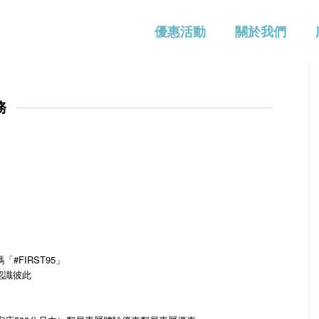
優惠活動
關於我們
務
#FIRST95」
認識彼此