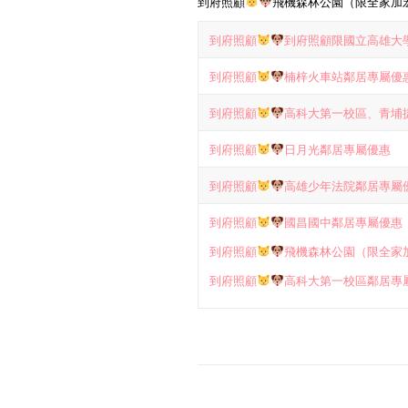
到府照顧
飛機森林公園（限全家加
到府照顧
到府照顧限國立高雄大
到府照顧
楠梓火車站鄰居專屬優
到府照顧
高科大第一校區、青埔
到府照顧
日月光鄰居專屬優惠
到府照顧
高雄少年法院鄰居專屬
到府照顧
國昌國中鄰居專屬優惠
到府照顧
飛機森林公園（限全家
到府照顧
高科大第一校區鄰居專