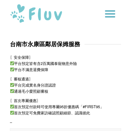
台南市永康區鄰居保姆服務
〖安全保障〗
平台預定皆有含2百萬國泰寵物意外險
平台不滿意退費保障
〖審核通過〗
平台完成實名身分證認證
通過毛小愛照顧審核
〖首次專屬優惠〗
首次預定付款時可使用專屬95折優惠碼「#FIRST95」
首次預定可免費家訪確認照顧細節、認識彼此
–