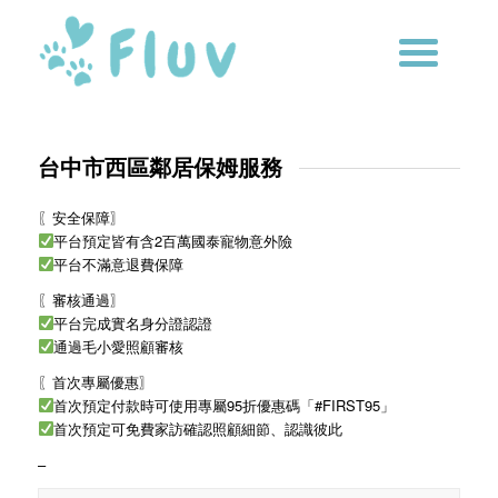
台中市西區鄰居保姆服務
〖安全保障〗
平台預定皆有含2百萬國泰寵物意外險
平台不滿意退費保障
〖審核通過〗
平台完成實名身分證認證
通過毛小愛照顧審核
〖首次專屬優惠〗
首次預定付款時可使用專屬95折優惠碼「#FIRST95」
首次預定可免費家訪確認照顧細節、認識彼此
–