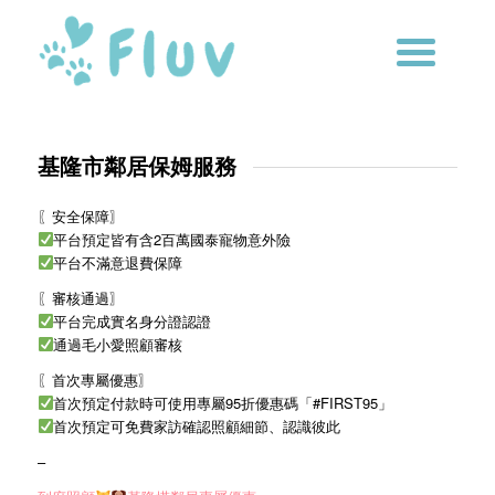
基隆市鄰居保姆服務
〖安全保障〗
平台預定皆有含2百萬國泰寵物意外險
平台不滿意退費保障
〖審核通過〗
平台完成實名身分證認證
通過毛小愛照顧審核
〖首次專屬優惠〗
首次預定付款時可使用專屬95折優惠碼「#FIRST95」
首次預定可免費家訪確認照顧細節、認識彼此
–