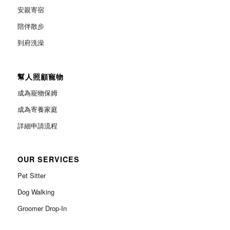
安親寄宿
陪伴散步
到府洗澡
幫人照顧寵物
成為寵物保姆
成為寄養家庭
詳細申請流程
OUR SERVICES
Pet Sitter
Dog Walking
Groomer Drop-In