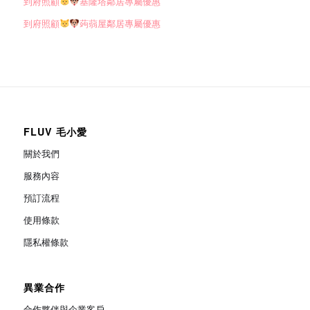
到府照顧
基隆塔鄰居專屬優惠
到府照顧
蒟蒻屋鄰居專屬優惠
FLUV 毛小愛
關於我們
服務內容
預訂流程
使用條款
隱私權條款
異業合作
合作夥伴與企業客戶