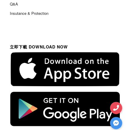
Q&A
Insutance & Protection
立即下載 DOWNLOAD NOW